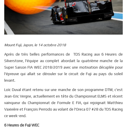
Mount Fuji, Japon, le 14 octobre 2018
Après de très belles performances de TDS Racing aux 6 Heures de
Silverstone, l'équipe au complet abordait la quatrième manche de la
Super Saison FIA WEC 2018/2019 avec une motivation décuplée pour
l'épreuve qui allait se dérouler sur le circuit de Fuji au pays du soleil
levant.
Loïc Duval étant retenu sur une manche de son programme DTM, c'est
Jean-Eric Vergne, actuellement en tête du Championnat ELMS et récent
vainqueur du Championnat de Formule E FIA, qui rejoignait Matthieu
Vaxivière et François Perrodo au volant de l'Oreca 07 #28 du TDS Racing
ce week-end.
6 Heures de Fuji WEC