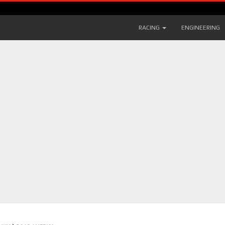
RACING
ENGINEERING