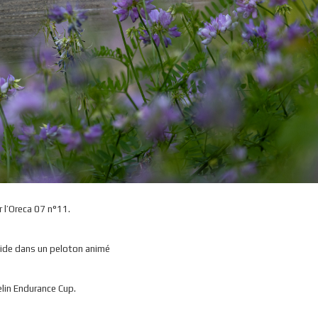
 l’Oreca 07 n°11.
lide dans un peloton animé
elin Endurance Cup.