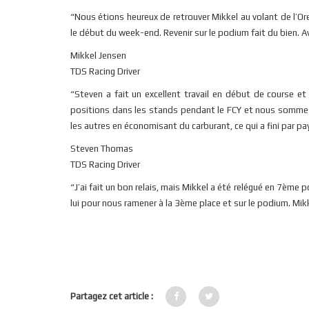
“Nous étions heureux de retrouver Mikkel au volant de l’O
le début du week-end. Revenir sur le podium fait du bien. 
Mikkel Jensen
TDS Racing Driver
“Steven a fait un excellent travail en début de course e
positions dans les stands pendant le FCY et nous sommes 
les autres en économisant du carburant, ce qui a fini par pa
Steven Thomas
TDS Racing Driver
“J’ai fait un bon relais, mais Mikkel a été relégué en 7ème 
lui pour nous ramener à la 3ème place et sur le podium. Mikke
Partagez cet article :