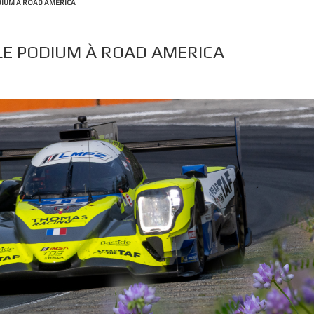
DIUM À ROAD AMERICA
LE PODIUM À ROAD AMERICA