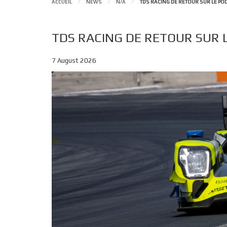
ACCUEIL
/
NEWS
/
N/A
/
TDS RACING DE RETOUR SUR LE PO
TDS RACING DE RETOUR SUR 
7 August 2026