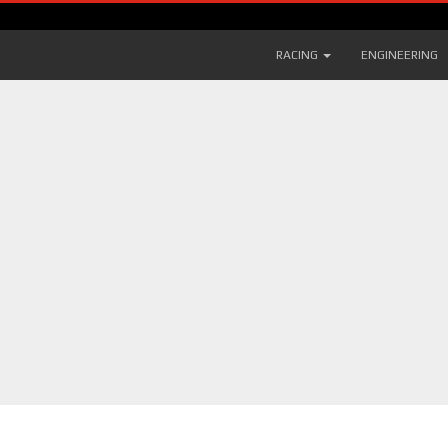
RACING
ENGINEERING