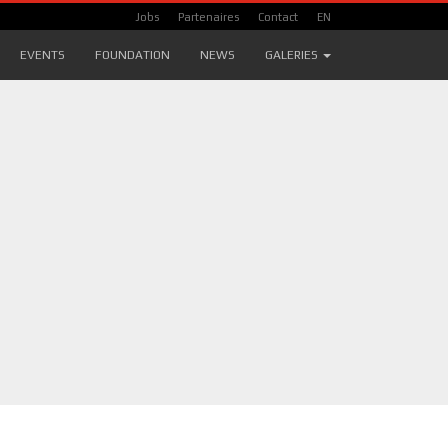
Jobs
Partenaires
Contact
EN
EVENTS
FOUNDATION
NEWS
GALERIES