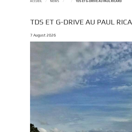
ACCUEIL
/
NEWS
/
/
TDS ET G-DRIVE AU PAUL RICARD
TDS ET G-DRIVE AU PAUL RIC
7 August 2026