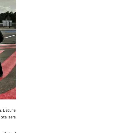
 L’écurie
lote sera