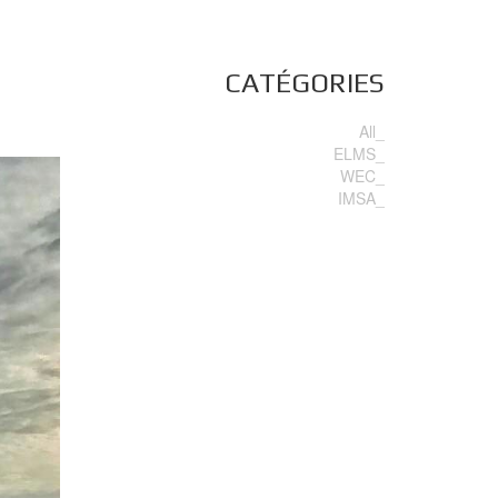
CATÉGORIES
All_
ELMS_
WEC_
IMSA_